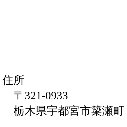
住所
〒321-0933
栃木県宇都宮市簗瀬町