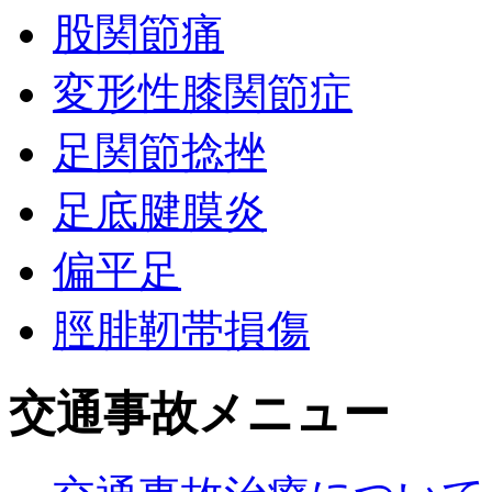
股関節痛
変形性膝関節症
足関節捻挫
足底腱膜炎
偏平足
脛腓靭帯損傷
交通事故メニュー