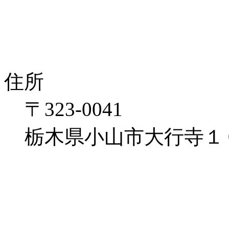
住所
〒323-0041
栃木県小山市大行寺１