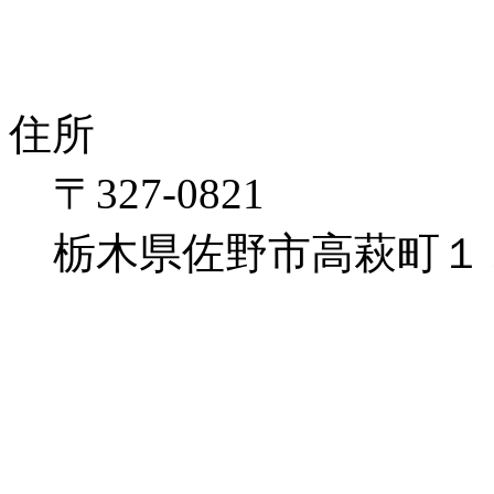
住所
〒327-0821
栃木県佐野市高萩町１