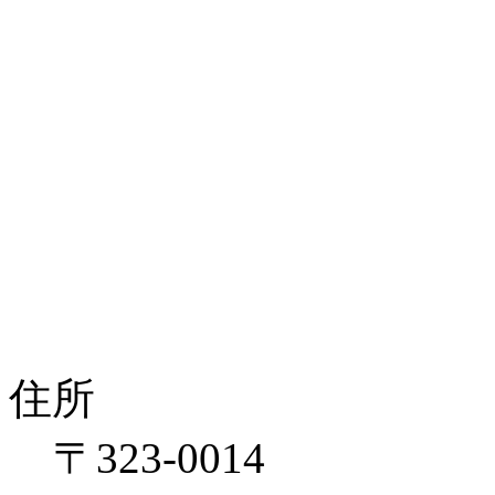
住所
〒323-0014