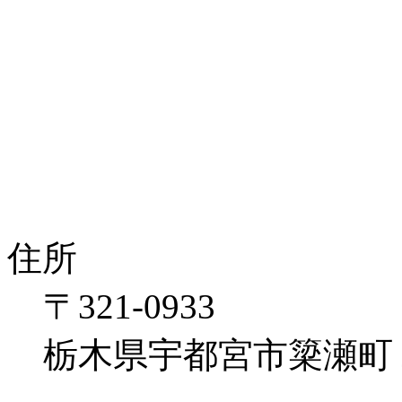
住所
〒321-0933
栃木県宇都宮市簗瀬町