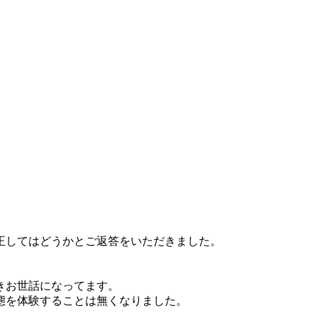
正してはどうかとご返答をいただきました。
きお世話になってます。
態を体験することは無くなりました。