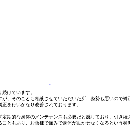
り続けています。
すが、そのことも相談させていただいた所、姿勢も悪いので矯
矯正を行いかなり改善されております。
ず定期的な身体のメンテナンスも必要だと感じており、引き続
ることもあり、お蔭様で痛みで身体が動かせなくなるという状