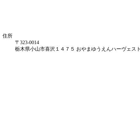
住所
〒323-0014
栃木県小山市喜沢１４７５ おやまゆうえんハーヴェスト