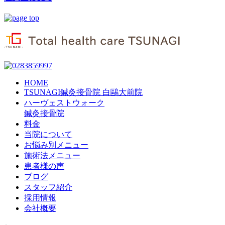
HOME
TSUNAGI鍼灸接骨院 白鷗大前院
ハーヴェストウォーク
鍼灸接骨院
料金
当院について
お悩み別メニュー
施術法メニュー
患者様の声
ブログ
スタッフ紹介
採用情報
会社概要