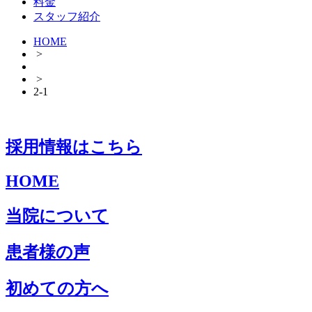
料金
スタッフ紹介
HOME
>
>
2-1
採用情報はこちら
HOME
当院について
患者様の声
初めての方へ