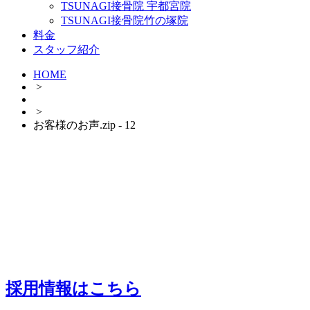
TSUNAGI接骨院 宇都宮院
TSUNAGI接骨院竹の塚院
料金
スタッフ紹介
HOME
>
>
お客様のお声.zip - 12
採用情報はこちら