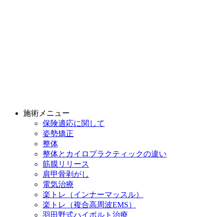
施術メニュー
保険適応に関して
姿勢矯正
整体
整体とカイロプラクティックの違い
筋膜リリース
肩甲骨剥がし
電気治療
楽トレ（インナーマッスル）
楽トレ（複合高周波EMS）
羽田野式ハイボルト治療