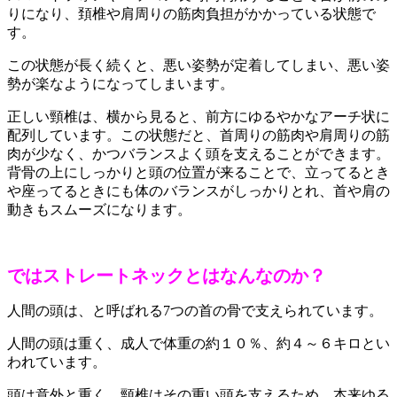
りになり、頚椎や肩周りの筋肉負担がかかっている状態で
す。
この状態が長く続くと、悪い姿勢が定着してしまい、悪い姿
勢が楽なようになってしまいます。
正しい頸椎は、横から見ると、前方にゆるやかなアーチ状に
配列しています。この状態だと、首周りの筋肉や肩周りの筋
肉が少なく、かつバランスよく頭を支えることができます。
背骨の上にしっかりと頭の位置が来ることで、立ってるとき
や座ってるときにも体のバランスがしっかりとれ、首や肩の
動きもスムーズになります。
ではストレートネックとはなんなのか？
人間の頭は、と呼ばれる7つの首の骨で支えられています。
人間の頭は重く、成人で体重の約１０％、約４～６キロとい
われています。
頭は意外と重く、頸椎はその重い頭を支えるため、本来ゆる