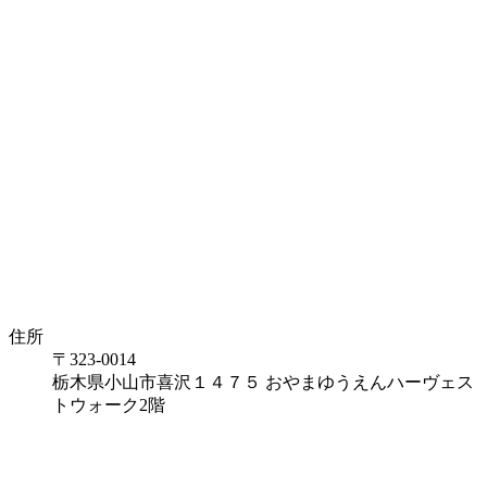
住所
〒323-0014
栃木県小山市喜沢１４７５ おやまゆうえんハーヴェス
トウォーク2階