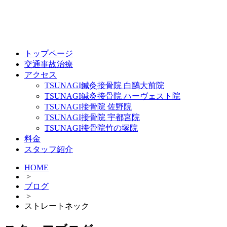
トップページ
交通事故治療
アクセス
TSUNAGI鍼灸接骨院 白鷗大前院
TSUNAGI鍼灸接骨院 ハーヴェスト院
TSUNAGI接骨院 佐野院
TSUNAGI接骨院 宇都宮院
TSUNAGI接骨院竹の塚院
料金
スタッフ紹介
HOME
>
ブログ
>
ストレートネック