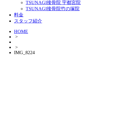
TSUNAGI接骨院 宇都宮院
TSUNAGI接骨院竹の塚院
料金
スタッフ紹介
HOME
>
>
IMG_8224