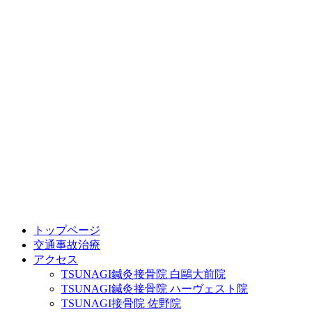
トップページ
交通事故治療
アクセス
TSUNAGI鍼灸接骨院 白鷗大前院
TSUNAGI鍼灸接骨院 ハーヴェスト院
TSUNAGI接骨院 佐野院