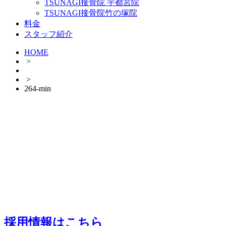
TSUNAGI接骨院 宇都宮院
TSUNAGI接骨院竹の塚院
料金
スタッフ紹介
HOME
>
>
264-min
採用情報はこちら