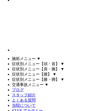
施術メニュー
▼
症状別メニュー【頭・首】
▼
症状別メニュー【肩・腕】
▼
症状別メニュー【腰】
▼
症状別メニュー【膝・脚】
▼
交通事故メニュー
▼
ブログ
スタッフ紹介
よくある質問
当院について
STAR アカデミー