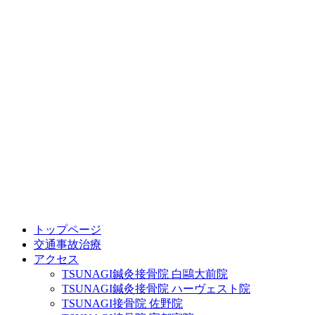
トップページ
交通事故治療
アクセス
TSUNAGI鍼灸接骨院 白鷗大前院
TSUNAGI鍼灸接骨院 ハーヴェスト院
TSUNAGI接骨院 佐野院