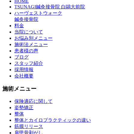
HOME
TSUNAGI鍼灸接骨院 白鷗大前院
ハーヴェストウォーク
鍼灸接骨院
料金
当院について
お悩み別メニュー
施術法メニュー
患者様の声
ブログ
スタッフ紹介
採用情報
会社概要
施術メニュー
保険適応に関して
姿勢矯正
整体
整体とカイロプラクティックの違い
筋膜リリース
肩甲骨剥がし