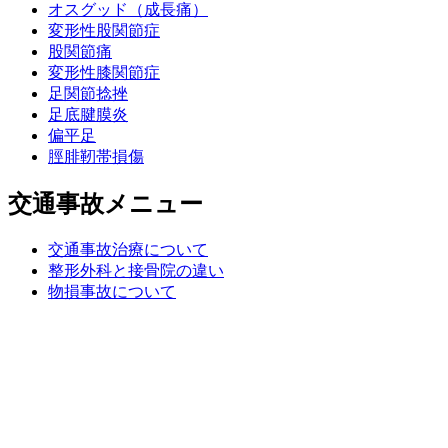
オスグッド（成長痛）
変形性股関節症
股関節痛
変形性膝関節症
足関節捻挫
足底腱膜炎
偏平足
脛腓靭帯損傷
交通事故メニュー
交通事故治療について
整形外科と接骨院の違い
物損事故について